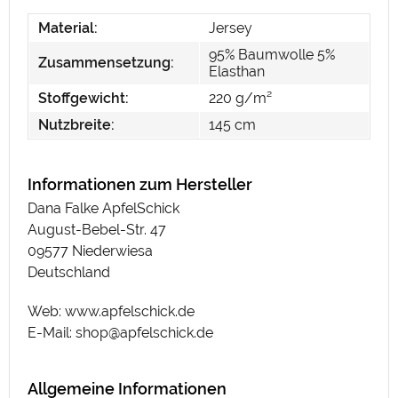
Material:
Jersey
95% Baumwolle 5%
Zusammensetzung:
Elasthan
Stoffgewicht:
220 g/m²
Nutzbreite:
145 cm
Informationen zum Hersteller
Dana Falke ApfelSchick
August-Bebel-Str. 47
09577 Niederwiesa
Deutschland
Web: www.apfelschick.de
E-Mail: shop@apfelschick.de
Allgemeine Informationen