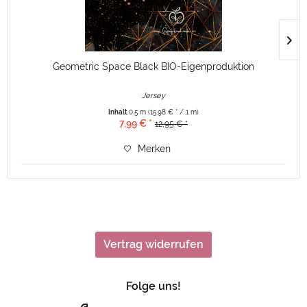
Geometric Space Black BIO-Eigenproduktion
Jersey
Inhalt
0.5 m
(15,98 € * / 1 m)
7,99 € *
12,95 € *
Merken
Vertrag widerrufen
Folge uns!