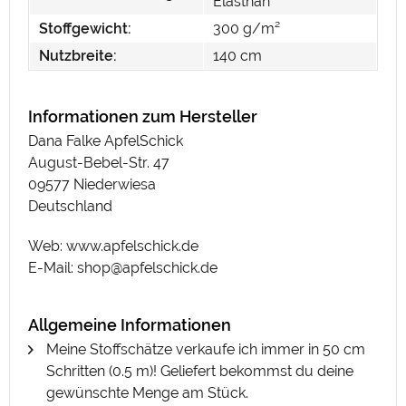
Elasthan
Stoffgewicht:
300 g/m²
Nutzbreite:
140 cm
Informationen zum Hersteller
Dana Falke ApfelSchick
August-Bebel-Str. 47
09577 Niederwiesa
Deutschland
Web: www.apfelschick.de
E-Mail: shop@apfelschick.de
Allgemeine Informationen
Meine Stoffschätze verkaufe ich immer in 50 cm
Schritten (0.5 m)! Geliefert bekommst du deine
gewünschte Menge am Stück.