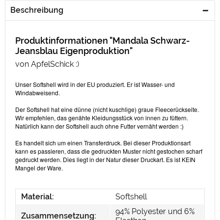
Beschreibung
Produktinformationen "Mandala Schwarz-
Jeansblau Eigenproduktion"
von ApfelSchick :)
Unser Softshell wird in der EU produziert. Er ist Wasser- und
Windabweisend.
Der Softshell hat eine dünne (nicht kuschlige) graue Fleecerückseite.
Wir empfehlen, das genähte Kleidungsstück von innen zu füttern.
Natürlich kann der Softshell auch ohne Futter vernäht werden :)
Es handelt sich um einen Transferdruck. Bei dieser Produktionsart
kann es passieren, dass die gedruckten Muster nicht gestochen scharf
gedruckt werden. Dies liegt in der Natur dieser Druckart. Es ist KEIN
Mangel der Ware.
Material:
Softshell
94% Polyester und 6%
Zusammensetzung: