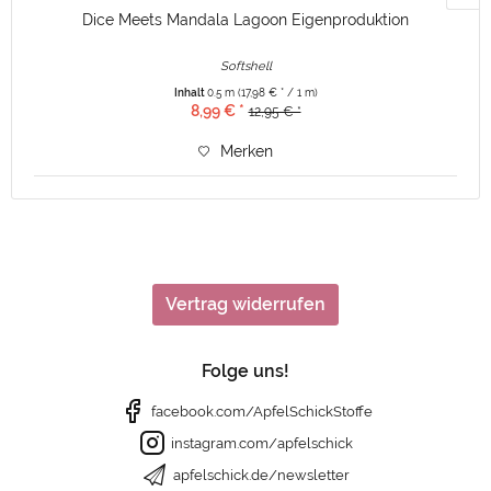
Dice Meets Mandala Lagoon Eigenproduktion
Softshell
Inhalt
0.5 m
(17,98 € * / 1 m)
8,99 € *
12,95 € *
Merken
Vertrag widerrufen
Folge uns!
facebook.com/ApfelSchickStoffe
instagram.com/apfelschick
apfelschick.de/newsletter